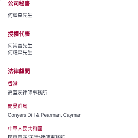
公司秘書
何耀森先生
授權代表
何崇富先生
何耀森先生
法律顧問
香港
高蓋茨律師事務所
開曼群島
Conyers Dill & Pearman, Cayman
中華人民共和國
廣東華商(天津)律師事務所