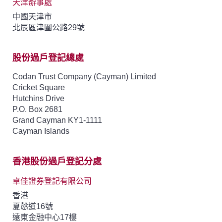
天津辦事處
中國天津市
北辰區津圍公路29號
股份過戶登記總處
Codan Trust Company (Cayman) Limited
Cricket Square
Hutchins Drive
P.O. Box 2681
Grand Cayman KY1-1111
Cayman Islands
香港股份過戶登記分處
卓佳證券登記有限公司
香港
夏慤道16號
遠東金融中心17樓