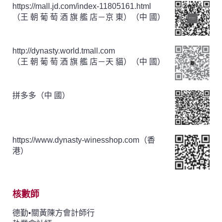
https://mall.jd.com/index-11805161.html
（王 朝 葡 萄 酒 旗 艦 店－京 東）（中 國）
http://dynasty.world.tmall.com
（王 朝 葡 萄 酒 旗 艦 店－天 貓）（中 國）
拼多多（中 國）
https://www.dynasty-winesshop.com（香
港）
核數師
德勤•關黃陳方會計師行