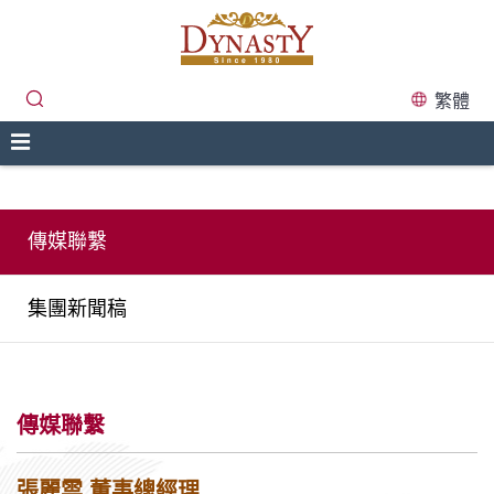
繁體
傳媒聯繫
集團新聞稿
傳媒聯繫
張麗雲 董事總經理