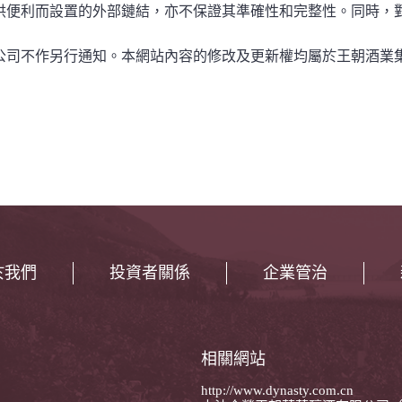
供便利而設置的外部鏈結，亦不保證其準確性和完整性。同時，
公司不作另行通知。本網站內容的修改及更新權均屬於王朝酒業
於我們
投資者關係
企業管治
相關網站
http://www.dynasty.com.cn