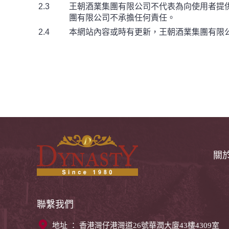
2.3
王朝酒業集團有限公司不代表為向使用者提
團有限公司不承擔任何責任。
2.4
本網站內容或時有更新，王朝酒業集團有限
關
聯繫我們
地址 ： 香港灣仔港灣道26號華潤大廈43樓4309室