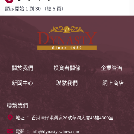
顯示開始 1 到 30 （總 5 頁）
關於我們
投資者關係
企業管治
新聞中心
聯繫我們
網上商店
聯繫我們
地址 ： 香港灣仔港灣道26號華潤大廈43樓4309室
電郵 ：
info@dynasty-wines.com